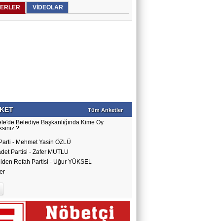
ERLER
VİDEOLAR
KET
Tüm Anketler
ele'de Belediye Başkanlığında Kime Oy
siniz ?
Parti - Mehmet Yasin ÖZLÜ
det Partisi - Zafer MUTLU
iden Refah Partisi - Uğur YÜKSEL
er