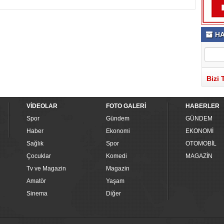
HA
Bizi 
VİDEOLAR
FOTO GALERİ
HABERLER
Spor
Gündem
GÜNDEM
Haber
Ekonomi
EKONOMİ
Sağlık
Spor
OTOMOBİL
Çocuklar
Komedi
MAGAZİN
Tv ve Magazin
Magazin
Amatör
Yaşam
Sinema
Diğer